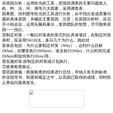
④原因分析：运用恰当的工具，把现状调查的主要问题按人、
机、料、法、环、测等六大因素，采用调查表、
因果图、排列图等恰当的工具进行分析，从中找出造成质量问
题的具体原因，并确定主要原因。注意：在原因分析时，应召
开小组会议，运用头脑风暴法，发挥团队的智慧，尽可能将原
因一一找出。
⑤制定对策：一般以对策表的形式列出具体项目，在制定对策
表时，应采用5W1H法，多问几个为什么。因此对
策表应包括：为什么要制定对策（Why），达到什么目标
(What)，在哪里执行(WHere)，谁去执行(Who)，什么时间完成
(When)和如何执行(How)等。
⑥实施对策:按制定的对策或计划执行。
⑦效果检查验证。
⑧巩固措施：根据检查的结果进行总结，并纳入有关的标准、
作业指导书、制度和规定之中，以巩固已取得的成绩，同时防
止类似问题再发生。