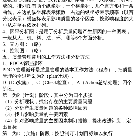
成的。排列图有两个纵坐标，一个横坐标，几个直方形和一条
曲线。左边的纵坐标表示频数，右边的纵坐标表示频率（以百
分比表示）横坐标表示影响质量的各个因素，按影响程度的大
小从左至右依次排列。
4、因果分析图：是用于分析质量问题产生原因的一种图表，
一般从人、机、料、法、环、测等6个方面分析。
5、直方图：（略）
6、控制图：（略）
五、质量管理常用的工作方法和分析方法
1、PDCA管理循环
PDCA管理循环是质量管理的基本工作方法（程序），把质量
管理的全过程划为P（plan计划）、
D（Do实施）、C（Check检查）、A（Action总结处理）四个
阶段。
第一为P（计划）阶段，其中分为四个步骤
（1）分析现状，找出存在的主要质量问题
（2）分析产生质量问题的各种影响因素
（3）找出影响质量的主要因素
（4）针对影响质量的主要因素制订措施，提出改进计划，定
出目标
第二为D（实施）阶段：按照制订计划目标加以执行