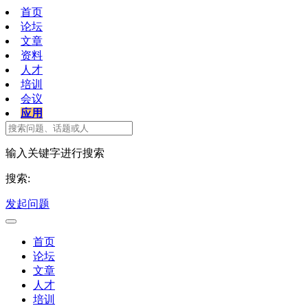
首页
论坛
文章
资料
人才
培训
会议
应用
输入关键字进行搜索
搜索:
发起问题
首页
论坛
文章
人才
培训