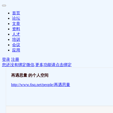
首页
论坛
文章
资料
人才
培训
会议
应用
登录
注册
您还没有绑定微信,更多功能请点击绑定
再遇思量 的个人空间
http://www.6sq.net/people/再遇思量