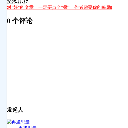
2025-11-17
对"好"的文章，一定要点个"赞"，作者需要你的鼓励!
0 个评论
发起人
再遇思量