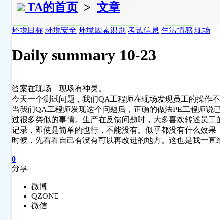
TA的首页
>
文章
环境目标
环境安全
环境因素识别
考试信息
生活情感
现场
Daily summary 10-23
答案在现场，现场有神灵。
今天一个测试问题，我们QA工程师在现场发现员工的操作
当我们QA工程师发现这个问题后，正确的做法PE工程师说
过很多类似的事情。生产在反馈问题时，大多喜欢转述员工的话
记录，即使是简单的也行，不能没有。似乎都没有什么效果
时候，先看看自己有没有可以再改进的地方。这也是我一直给t
0
分享
微博
QZONE
微信