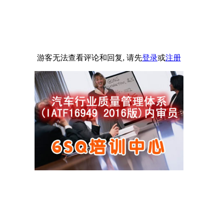
游客无法查看评论和回复, 请先
登录
或
注册