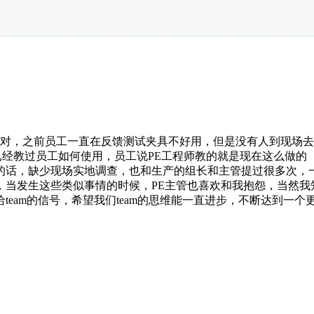
不对，之前员工一直在反馈测试夹具不好用，但是没有人到现场
已经教过员工如何使用，员工说PE工程师教的就是现在这么做的
，缺少现场实地调查，也和生产的组长和主管提过很多次，一定到现
，当发生这些类似事情的时候，PE主管也喜欢和我抱怨，当然我
eam的信号，希望我们team的思维能一直进步，不断达到一个