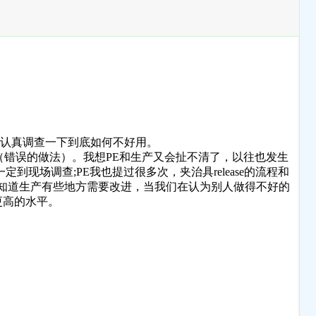
去认真调查一下到底如何不好用。
（错误的做法）。我想PE和生产又会扯不清了，以往也发生
场调查;PE我也提过很多次，夹治具release的流程和
知道生产有些地方需要改进，当我们在认为别人做得不好的
更高的水平。