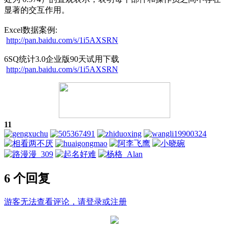
显著的交互作用。
Excel数据案例:
http://pan.baidu.com/s/1i5AXSRN​
6SQ统计3.0企业版90天试用下载​
http://pan.baidu.com/s/1i5AXSRN
11
6 个回复
游客无法查看评论，请登录或注册