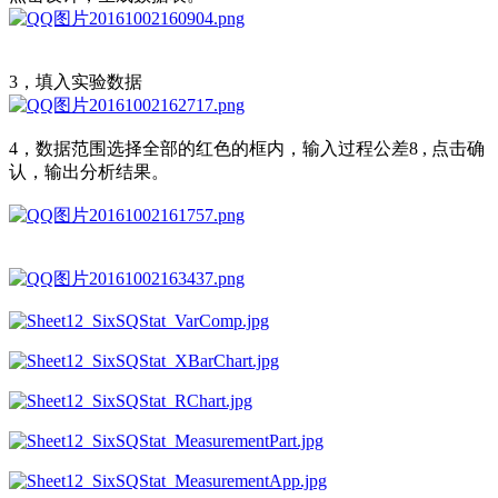
3，填入实验数据
4，数据范围选择全部的红色的框内，输入过程公差8 , 点击确
认，输出分析结果。