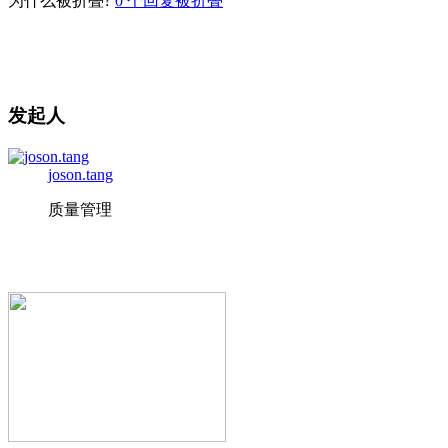
为什么被折叠?
0
个回复被折叠
发起人
joson.tang
质量管理