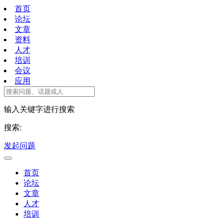
首页
论坛
文章
资料
人才
培训
会议
应用
输入关键字进行搜索
搜索:
发起问题
首页
论坛
文章
人才
培训