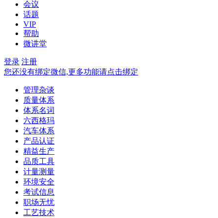
会议
话题
VIP
帮助
微讲堂
登录
注册
您还没有绑定微信,更多功能请点击绑定
管理杂谈
质量体系
体系名词
六西格玛
汽车体系
产品认证
精益生产
品质工具
计量测量
环境安全
考试信息
职场无忧
工艺技术