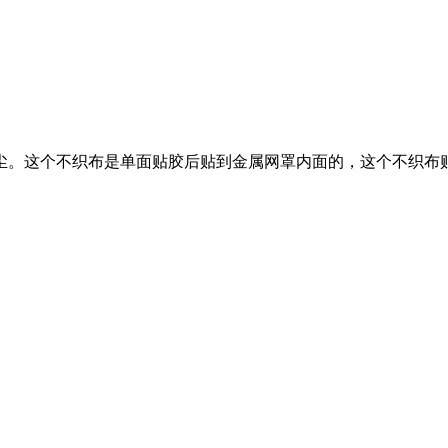
尘。这个不织布是单面贴胶后贴到金属网罩内面的，这个不织布