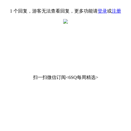
1 个回复，游客无法查看回复，更多功能请
登录
或
注册
扫一扫微信订阅<6SQ每周精选>