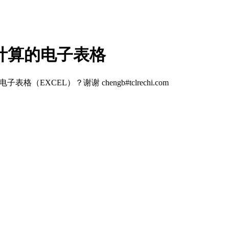
计算的电子表格
XCEL）？谢谢 chengb#tclrechi.com