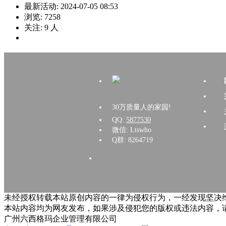
最新活动:
2024-07-05 08:53
浏览:
7258
关注:
9
人
30万质量人的家园!
QQ:
5877530
微信: Ltswho
Q群: 8264719
未经授权转载本站原创内容的一律为侵权行为，一经发现坚决维
本站内容均为网友发布，如果涉及侵犯您的版权或违法内容，
广州六西格玛企业管理有限公司