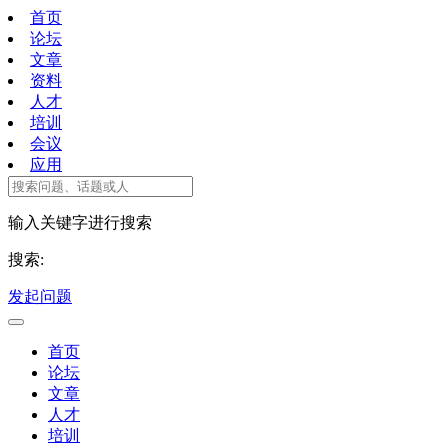
首页
论坛
文章
资料
人才
培训
会议
应用
输入关键字进行搜索
搜索:
发起问题
首页
论坛
文章
人才
培训