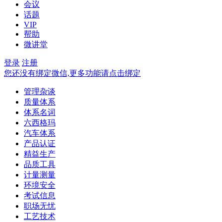
会议
话题
VIP
帮助
微讲堂
登录
注册
您还没有绑定微信,更多功能请点击绑定
管理杂谈
质量体系
体系名词
六西格玛
汽车体系
产品认证
精益生产
品质工具
计量测量
环境安全
考试信息
职场无忧
工艺技术