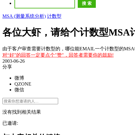
MSA (测量系统分析)
计数型
各位大虾，请给个计数型MSA
由于客户审查需要计数型的，哪位能EMAIL一个计数型的MSA电子表格（E
对“好”的回答一定要点个"赞"，回答者需要你的鼓励!
2003-06-26
分享
微博
QZONE
微信
没有找到相关结果
已邀请: