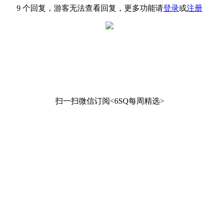
9 个回复，游客无法查看回复，更多功能请
登录
或
注册
扫一扫微信订阅<6SQ每周精选>