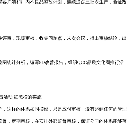
定客户端和厂内不良品整改计划，连续追踪三批次生产，验证改
文件评审，现场审核，收集问题点，末次会议，得出审核结论，出
图统计分析，编写8D改善报告，组织QCC品质文化圈推行活
雷活动 红黑榜的实施
样子，这样的体系如同摆设，只是应付审核，没有起到任何的管理
监督，定期审核，在安排外部监督审核，保证公司的体系能够落