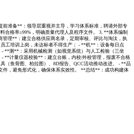
**提前准备**：领导层重视并主导，学习体系标准，聘请外部专
合格率≥99%，明确质量代理人及程序文件。 3. **体系编制
供应商管理**：建立合格供应商名录，定期审核、评比与淘汰，执
员工培训上岗，未达标者不得生产； - **机**：设备每日点
； - **测**：采用机械检测（如视觉系统）与人工检验（三坐
- **计量仪器校验**：建立台账，内校/外校管理，报废不合格
具（鱼骨图、柏拉图）、8D报告、QCC活动推动改进。 - **品
化文件，避免形式化，确保体系实效性。 **总结**：成功构建体