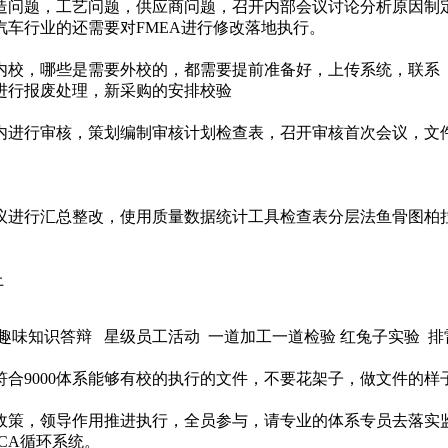
造问题，工艺问题，供应商问题，召开内部会议讨论分析原因制
车行业的还需要对FMEA进行修改落地执行。
内校，哪些是需要外校的，都需要提前准备好，上传系统，联系
进行报废处理，新采购的安排校验
厂内进行审核，策划编制审核计划检查表，召开审核首次会议，
进行汇总整改，使用质量数据统计工具检查表分层法鱼骨图柏拉
上
化趣味知识答辩 星级员工活动 一道加工一道检验 红兔子实验 排
合9000体系能够有校的执行的文件，不要花架子，做文件的
政策，领导作用推进执行，全员参与，请专业的体系专员去落实
CA循环系统。