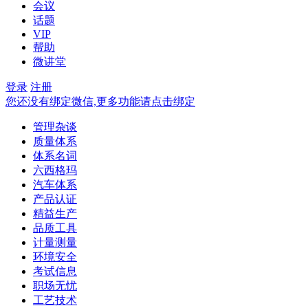
会议
话题
VIP
帮助
微讲堂
登录
注册
您还没有绑定微信,更多功能请点击绑定
管理杂谈
质量体系
体系名词
六西格玛
汽车体系
产品认证
精益生产
品质工具
计量测量
环境安全
考试信息
职场无忧
工艺技术