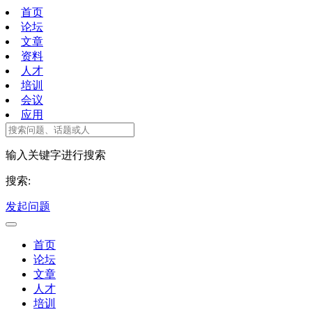
首页
论坛
文章
资料
人才
培训
会议
应用
输入关键字进行搜索
搜索:
发起问题
首页
论坛
文章
人才
培训