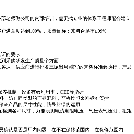
请外部老师做公司的内部培训，需要找专业的体系工程师配合建立
意度达到100% ，质量目标：来料合格率≥99%
认证的要求
实到采购研发生产质量个方面
胜劣汰，供应商进行排名三振出局 编写的来料标准要执行，产品
养机制，设备有效利用率，OEE等指标
料，防止同类型的产品混料，严格按照来料标准管控
保证产品的尺寸性能，防呆防错的运用
元检测各种尺寸，万能表测电流电阻电压，气压表气压测，扭矩
员确认是否是厂内问题，在不在保修范围内，在保修范围内