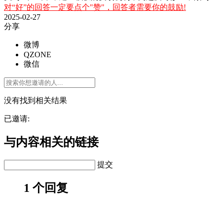
对“好”的回答一定要点个"赞"，回答者需要你的鼓励!
2025-02-27
分享
微博
QZONE
微信
没有找到相关结果
已邀请:
与内容相关的链接
提交
1 个回复