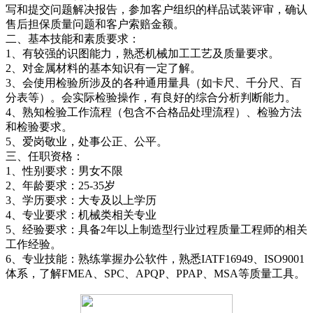
写和提交问题解决报告，参加客户组织的样品试装评审，确认
售后担保质量问题和客户索赔金额。
二、基本技能和素质要求：
1、有较强的识图能力，熟悉机械加工工艺及质量要求。
2、对金属材料的基本知识有一定了解。
3、会使用检验所涉及的各种通用量具（如卡尺、千分尺、百
分表等）。会实际检验操作，有良好的综合分析判断能力。
4、熟知检验工作流程（包含不合格品处理流程）、检验方法
和检验要求。
5、爱岗敬业，处事公正、公平。
三、任职资格：
1、性别要求：男女不限
2、年龄要求：25-35岁
3、学历要求：大专及以上学历
4、专业要求：机械类相关专业
5、经验要求：具备2年以上制造型行业过程质量工程师的相关
工作经验。
6、专业技能：熟练掌握办公软件，熟悉IATF16949、ISO9001
体系，了解FMEA、SPC、APQP、PPAP、MSA等质量工具。