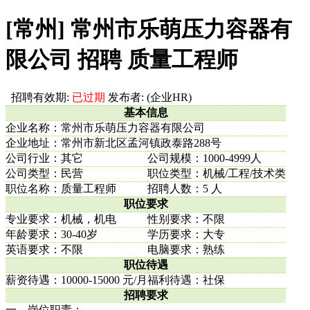
[常州] 常州市乐萌压力容器有
限公司 招聘 质量工程师
招聘有效期:
已过期
发布者: (企业HR)
基本信息
企业名称：常州市乐萌压力容器有限公司
企业地址：常州市新北区孟河镇政泰路288号
公司行业：其它
公司规模：1000-4999人
公司类型：民营
职位类型：机械/工程/技术类
职位名称：质量工程师
招聘人数：5 人
职位要求
专业要求：机械，机电
性别要求：不限
年龄要求：30-40岁
学历要求：大专
英语要求：不限
电脑要求：熟练
职位待遇
薪资待遇：10000-15000 元/月
福利待遇：社保
招聘要求
一、岗位职责：