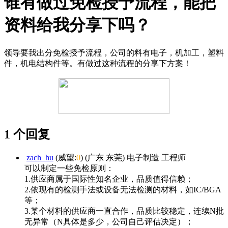
谁有做过免检授予流程，能把
资料给我分享下吗？
领导要我出分免检授予流程，公司的料有电子，机加工，塑料
件，机电结构件等。有做过这种流程的分享下方案！
1 个回复
zach_hu
(威望:
0
) (广东 东莞) 电子制造 工程师
可以制定一些免检原则：
1.供应商属于国际性知名企业，品质值得信赖；
2.依现有的检测手法或设备无法检测的材料，如IC/BGA
等；
3.某个材料的供应商一直合作，品质比较稳定，连续N批
无异常（N具体是多少，公司自己评估决定）；