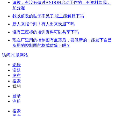
请教，有没有做过ANDON启动工作的，有资料给我，
加分喔
我以前发的贴子不见了 坛主能解释下吗
新人来报个到！有人出来欢迎下吗
谁有三座标的培训资料可以共享下吗
现在厂里用的控制图有点落后，要做新的，能发下自己
所用的控制图的格式借鉴下吗？
访问PC版网站
论坛
话题
发布
搜索
我的
登录
注册
搜索