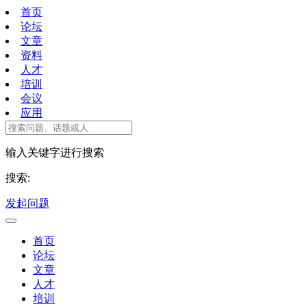
首页
论坛
文章
资料
人才
培训
会议
应用
输入关键字进行搜索
搜索:
发起问题
首页
论坛
文章
人才
培训