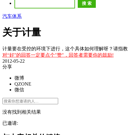
汽车体系
关于计量
计量要在受控的环境下进行，这个具体如何理解呀？请指教
对“好”的回答一定要点个"赞"，回答者需要你的鼓励!
2012-05-22
分享
微博
QZONE
微信
没有找到相关结果
已邀请: