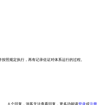
并按照规定执行，再有记录佐证对体系运行的过程。
8 个回复，游客无法查看回复，更多功能请
登录
或
注册