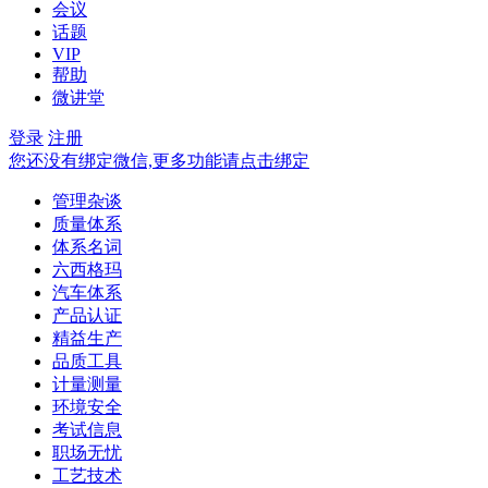
会议
话题
VIP
帮助
微讲堂
登录
注册
您还没有绑定微信,更多功能请点击绑定
管理杂谈
质量体系
体系名词
六西格玛
汽车体系
产品认证
精益生产
品质工具
计量测量
环境安全
考试信息
职场无忧
工艺技术