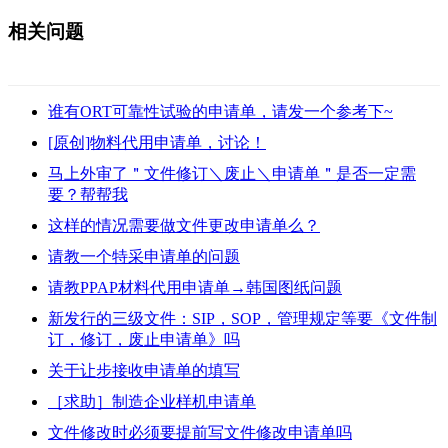
相关问题
谁有ORT可靠性试验的申请单，请发一个参考下~
[原创]物料代用申请单，讨论！
马上外审了＂文件修订＼废止＼申请单＂是否一定需
要？帮帮我
这样的情况需要做文件更改申请单么？
请教一个特采申请单的问题
请教PPAP材料代用申请单→韩国图纸问题
新发行的三级文件：SIP，SOP，管理规定等要《文件制
订，修订，废止申请单》吗
关于让步接收申请单的填写
［求助］制造企业样机申请单
文件修改时必须要提前写文件修改申请单吗