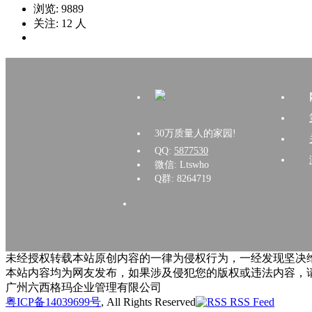
浏览:
9889
关注:
12
人
30万质量人的家园!
QQ:
5877530
微信: Ltswho
Q群: 8264719
未经授权转载本站原创内容的一律为侵权行为，一经发现坚决维
本站内容均为网友发布，如果涉及侵犯您的版权或违法内容，
广州六西格玛企业管理有限公司
粤ICP备14039699号
, All Rights Reserved
RSS Feed