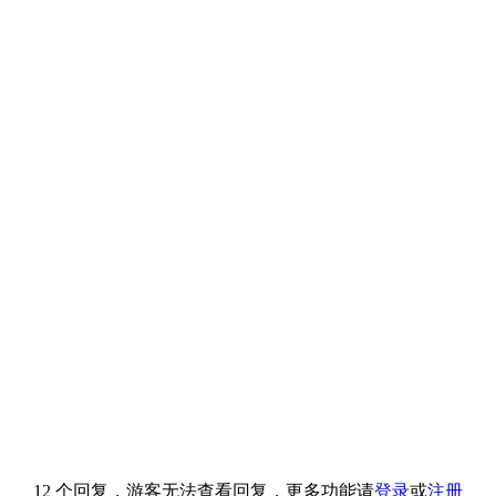
12 个回复，游客无法查看回复，更多功能请
登录
或
注册