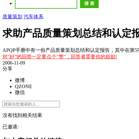
质量策划
汽车体系
求助产品质量策划总结和认定
APQP手册中有一份产品质量策划总结和认定报告，其中在第
对“好”的回答一定要点个"赞"，回答者需要你的鼓励!
2006-11-09
分享
微博
QZONE
微信
没有找到相关结果
已邀请: