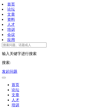
首页
论坛
文章
资料
人才
培训
会议
应用
输入关键字进行搜索
搜索:
发起问题
首页
论坛
文章
人才
培训