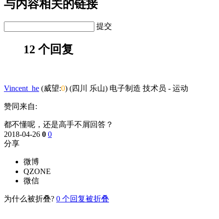
与内容相关的链接
提交
12 个回复
Vincent_he
(威望:
0
) (四川 乐山) 电子制造 技术员
-
运动
赞同来自:
都不懂呢，还是高手不屑回答？
2018-04-26
0
0
分享
微博
QZONE
微信
为什么被折叠?
0
个回复被折叠