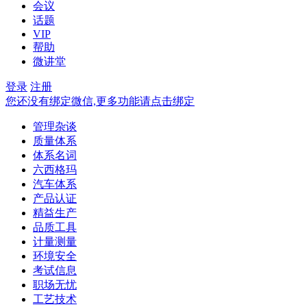
会议
话题
VIP
帮助
微讲堂
登录
注册
您还没有绑定微信,更多功能请点击绑定
管理杂谈
质量体系
体系名词
六西格玛
汽车体系
产品认证
精益生产
品质工具
计量测量
环境安全
考试信息
职场无忧
工艺技术