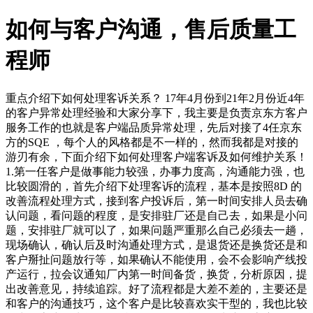
如何与客户沟通，售后质量工
程师
重点介绍下如何处理客诉关系？ 17年4月份到21年2月份近4年
的客户异常处理经验和大家分享下，我主要是负责京东方客户
服务工作的也就是客户端品质异常处理，先后对接了4任京东
方的SQE ，每个人的风格都是不一样的，然而我都是对接的
游刃有余，下面介绍下如何处理客户端客诉及如何维护关系！
1.第一任客户是做事能力较强，办事力度高，沟通能力强，也
比较圆滑的，首先介绍下处理客诉的流程，基本是按照8D 的
改善流程处理方式，接到客户投诉后，第一时间安排人员去确
认问题，看问题的程度，是安排驻厂还是自己去，如果是小问
题，安排驻厂就可以了，如果问题严重那么自己必须去一趟，
现场确认，确认后及时沟通处理方式，是退货还是换货还是和
客户掰扯问题放行等，如果确认不能使用，会不会影响产线投
产运行，拉会议通知厂内第一时间备货，换货，分析原因，提
出改善意见，持续追踪。好了流程都是大差不差的，主要还是
和客户的沟通技巧，这个客户是比较喜欢实干型的，我也比较