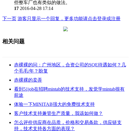
些整车厂也有类似的做法。
17
2016-04-28 17:14
下一页
游客只显示一个回复，更多功能请点击登录或注册
相关问题
赤裸裸的问：广州地区，合资公司的SQE待遇如何？几
个毛毛/年？盼复
赤裸裸的卖弄
看到51job在招聘mintab的技术支持，发觉学mintab很有
前途
体验一下MINITAB强大的免费技术支持
客户技术支持兼管生产质量，我该如何做？
怎么评价供应商在品质，价格和交易条款，供应链支
持，技术支持各方面的表现？