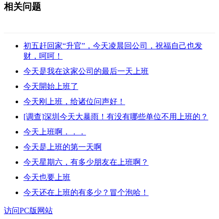
相关问题
初五赶回家“升官”，今天凌晨回公司，祝福自己也发
财，呵呵！
今天是我在这家公司的最后一天上班
今天開始上班了
今天刚上班，给诸位问声好！
[调查]深圳今天大暴雨！有没有哪些单位不用上班的？
今天上班啊．．．
今天是上班的第一天啊
今天星期六，有多少朋友在上班啊？
今天也要上班
今天还在上班的有多少？冒个泡哈！
访问PC版网站