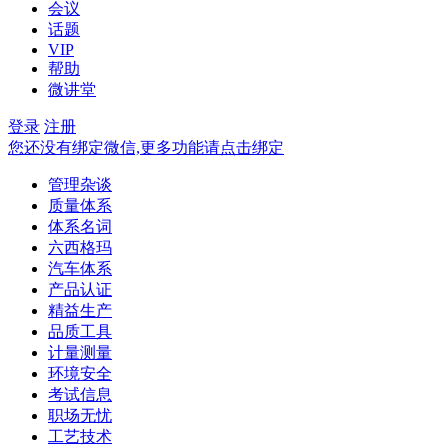
会议
话题
VIP
帮助
微讲堂
登录
注册
您还没有绑定微信,更多功能请点击绑定
管理杂谈
质量体系
体系名词
六西格玛
汽车体系
产品认证
精益生产
品质工具
计量测量
环境安全
考试信息
职场无忧
工艺技术