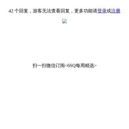
42 个回复，游客无法查看回复，更多功能请
登录
或
注册
扫一扫微信订阅<6SQ每周精选>