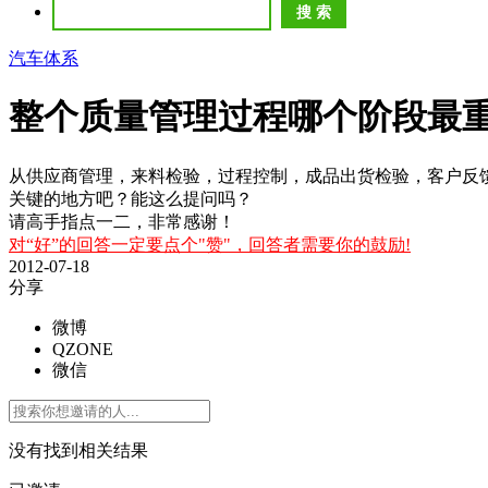
汽车体系
整个质量管理过程哪个阶段最
从供应商管理，来料检验，过程控制，成品出货检验，客户反
关键的地方吧？能这么提问吗？
请高手指点一二，非常感谢！
对“好”的回答一定要点个"赞"，回答者需要你的鼓励!
2012-07-18
分享
微博
QZONE
微信
没有找到相关结果