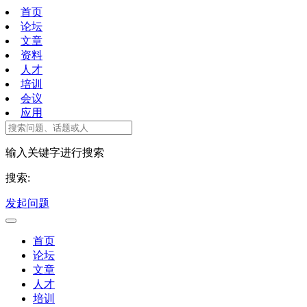
首页
论坛
文章
资料
人才
培训
会议
应用
输入关键字进行搜索
搜索:
发起问题
首页
论坛
文章
人才
培训