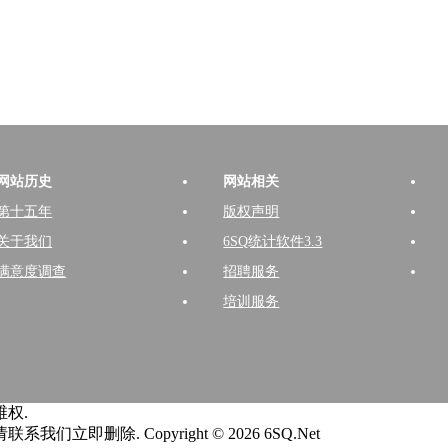
网站历史
网站相关
第十五年
版权声明
关于我们
6SQ统计软件3.3
满意度调查
招聘服务
培训服务
权.
请联系我们立即删除.
Copyright © 2026 6SQ.Net