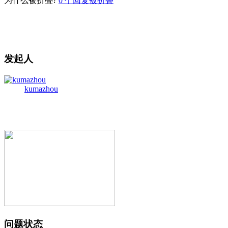
为什么被折叠?
0
个回复被折叠
发起人
kumazhou
问题状态