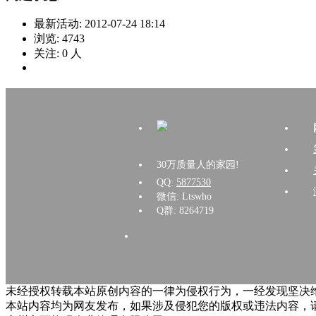
最新活动:
2012-07-24 18:14
浏览:
4743
关注:
0
人
30万质量人的家园!
QQ:
5877530
微信: Ltswho
Q群: 8264719
未经授权转载本站原创内容的一律为侵权行为，一经发现坚决维
本站内容均为网友发布，如果涉及侵犯您的版权或违法内容，