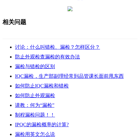
相关问题
讨论：什么叫错检、漏检？怎样区分？
防止外观检查漏检的有效办法
漏检与错检的区别
IQC漏检，生产部副理经常到品管课长面前甩东西
如何防止IQC漏检和错检
如何防止外观漏检
请教：何为“漏检”
制程漏检问题！！
IPQC的漏检概率的计算?
漏检用英文怎么说