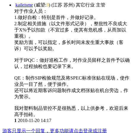
kaileisme
(威望:
3
) (江苏 苏州) 其它行业 主管
对于作业人员：
1.做好自检：特别是首件，并做好记录。
2.制定相关措施（以文件形式记录），整批性不良或大
于X%予以扣款（不宜过多，使其有危机感，从而加以
重视）。
奖励方面，可以指定，多长时间未发生重大事故（客
诉）可以予以奖励。
对于IPQC：做好巡检工作，对作业员留样之首件予以确
认，过程抽检也要记录下来。
QE：制作SIP检验规范及将SPEC标准张贴在现场，使作
业员一目了然，便于操作。
还可以将近期客诉问题制作成文档张贴在机台旁边，作
为警示。
我对塑料制品管控不是很熟悉，以上供参考，欢迎后来
高手拍砖。
1
2010-11-20 14:17
游客只显示一个回复，更多功能请点击登录或注册