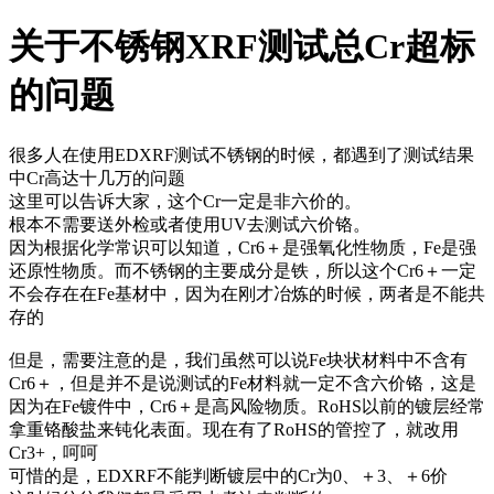
关于不锈钢XRF测试总Cr超标
的问题
很多人在使用EDXRF测试不锈钢的时候，都遇到了测试结果
中Cr高达十几万的问题
这里可以告诉大家，这个Cr一定是非六价的。
根本不需要送外检或者使用UV去测试六价铬。
因为根据化学常识可以知道，Cr6＋是强氧化性物质，Fe是强
还原性物质。而不锈钢的主要成分是铁，所以这个Cr6＋一定
不会存在在Fe基材中，因为在刚才冶炼的时候，两者是不能共
存的
但是，需要注意的是，我们虽然可以说Fe块状材料中不含有
Cr6＋，但是并不是说测试的Fe材料就一定不含六价铬，这是
因为在Fe镀件中，Cr6＋是高风险物质。RoHS以前的镀层经常
拿重铬酸盐来钝化表面。现在有了RoHS的管控了，就改用
Cr3+，呵呵
可惜的是，EDXRF不能判断镀层中的Cr为0、＋3、＋6价