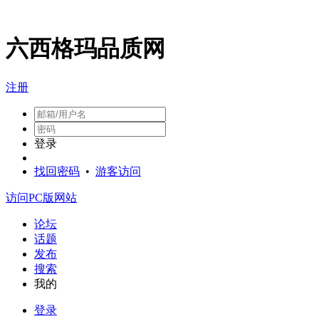
六西格玛品质网
注册
登录
找回密码
•
游客访问
访问PC版网站
论坛
话题
发布
搜索
我的
登录