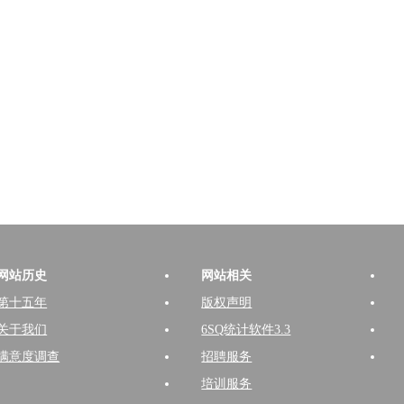
网站历史
网站相关
第十五年
版权声明
关于我们
6SQ统计软件3.3
满意度调查
招聘服务
培训服务