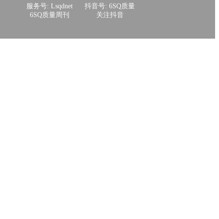
服务号: Lsqdnet
抖音号: 6SQ质量
6SQ质量周刊
关注抖音