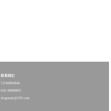
联系我们
13160894846
020-38889805
dragonair@163.com