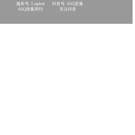
服务号: Lsqdnet
抖音号: 6SQ质量
6SQ质量周刊
关注抖音