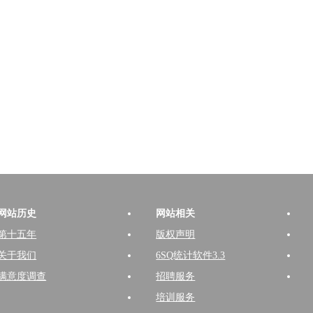
网站历史
网站相关
第十五年
版权声明
关于我们
6SQ统计软件3.3
满意度调查
招聘服务
培训服务