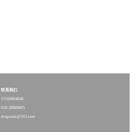
联系我们
13160894846
020-38889805
dragonair@163.com