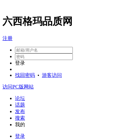
六西格玛品质网
注册
登录
找回密码
•
游客访问
访问PC版网站
论坛
话题
发布
搜索
我的
登录