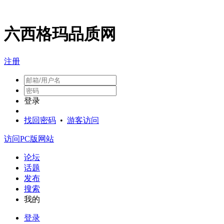
六西格玛品质网
注册
登录
找回密码
•
游客访问
访问PC版网站
论坛
话题
发布
搜索
我的
登录