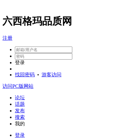
六西格玛品质网
注册
登录
找回密码
•
游客访问
访问PC版网站
论坛
话题
发布
搜索
我的
登录