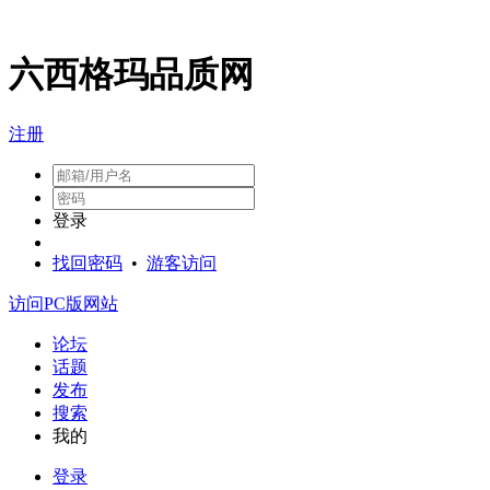
六西格玛品质网
注册
登录
找回密码
•
游客访问
访问PC版网站
论坛
话题
发布
搜索
我的
登录