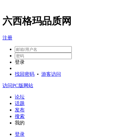
六西格玛品质网
注册
登录
找回密码
•
游客访问
访问PC版网站
论坛
话题
发布
搜索
我的
登录