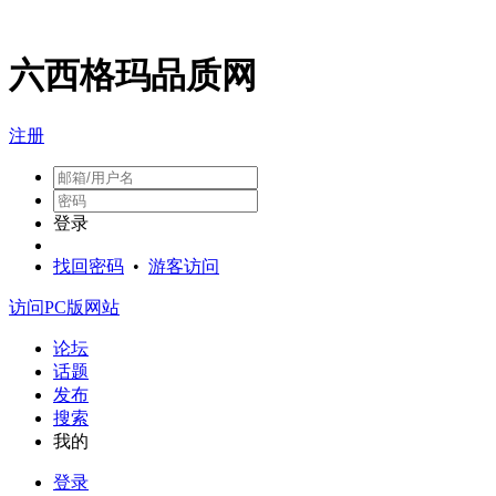
六西格玛品质网
注册
登录
找回密码
•
游客访问
访问PC版网站
论坛
话题
发布
搜索
我的
登录