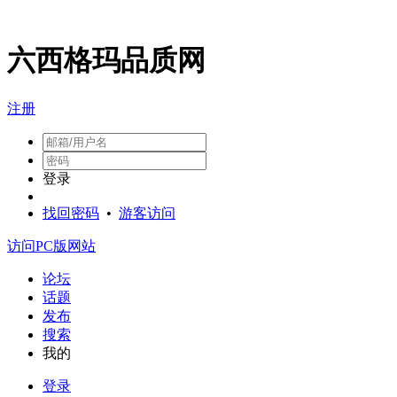
六西格玛品质网
注册
登录
找回密码
•
游客访问
访问PC版网站
论坛
话题
发布
搜索
我的
登录