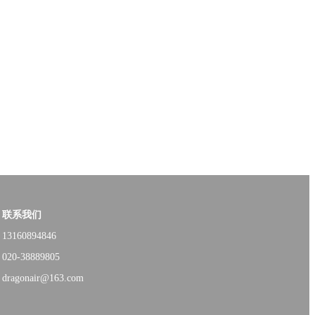
联系我们
13160894846
020-38889805
dragonair@163.com