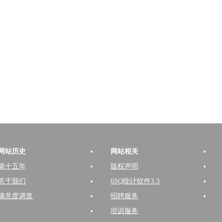
网站历史
网站相关
第十五年
版权声明
关于我们
6SQ统计软件3.3
满意度调查
招聘服务
培训服务