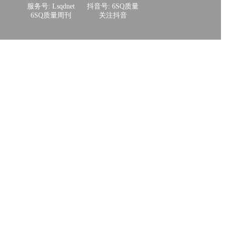
服务号: Lsqdnet
抖音号: 6SQ质量
6SQ质量周刊
关注抖音