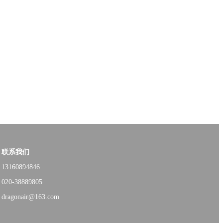
联系我们
13160894846
020-38889805
dragonair@163.com