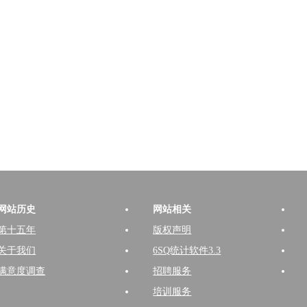
网站历史
网站相关
第十五年
版权声明
关于我们
6SQ统计软件3.3
满意度调查
招聘服务
培训服务