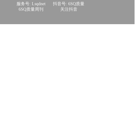
服务号: Lsqdnet
抖音号: 6SQ质量
6SQ质量周刊
关注抖音