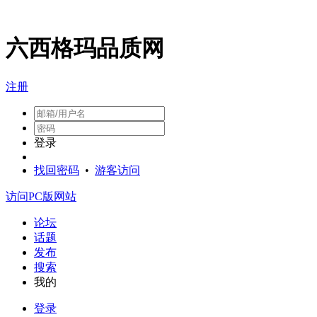
六西格玛品质网
注册
登录
找回密码
•
游客访问
访问PC版网站
论坛
话题
发布
搜索
我的
登录