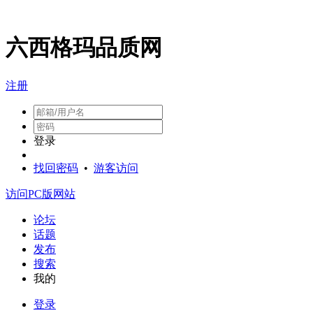
六西格玛品质网
注册
登录
找回密码
•
游客访问
访问PC版网站
论坛
话题
发布
搜索
我的
登录