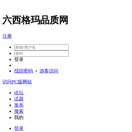
六西格玛品质网
注册
登录
找回密码
•
游客访问
访问PC版网站
论坛
话题
发布
搜索
我的
登录