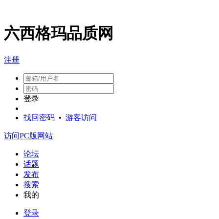
六西格玛品质网
注册
登录
找回密码
•
游客访问
访问PC版网站
论坛
话题
发布
搜索
我的
登录