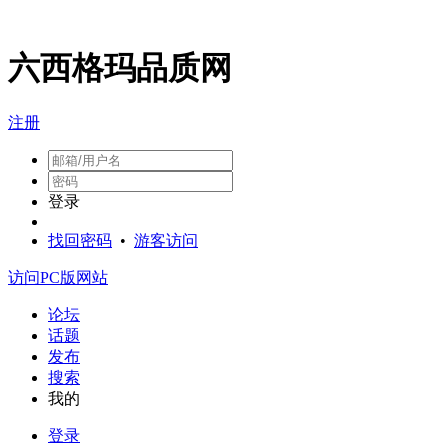
六西格玛品质网
注册
登录
找回密码
•
游客访问
访问PC版网站
论坛
话题
发布
搜索
我的
登录