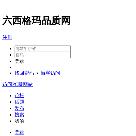
六西格玛品质网
注册
登录
找回密码
•
游客访问
访问PC版网站
论坛
话题
发布
搜索
我的
登录