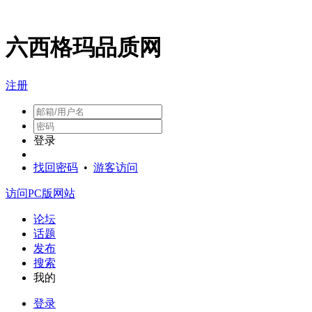
六西格玛品质网
注册
登录
找回密码
•
游客访问
访问PC版网站
论坛
话题
发布
搜索
我的
登录