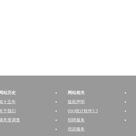
网站历史
网站相关
第十五年
版权声明
关于我们
6SQ统计软件3.3
满意度调查
招聘服务
培训服务