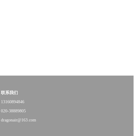
联系我们
13160894846
020-38889805
dragonair@163.com