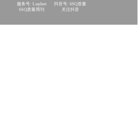
服务号: Lsqdnet
抖音号: 6SQ质量
6SQ质量周刊
关注抖音