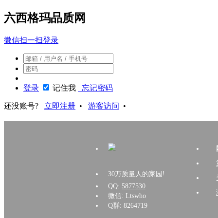
六西格玛品质网
微信扫一扫登录
登录
记住我
忘记密码
还没账号?
立即注册
•
游客访问
•
30万质量人的家园!
QQ:
5877530
微信: Ltswho
Q群: 8264719