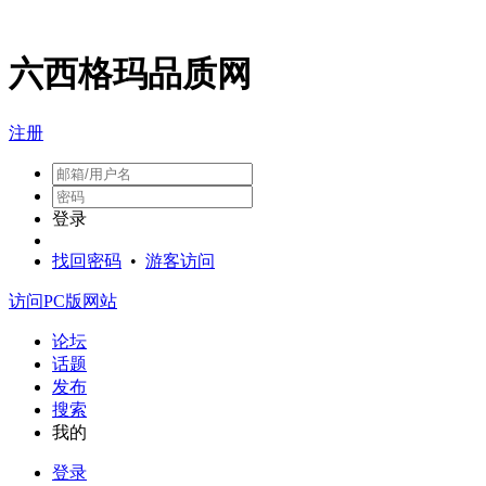
六西格玛品质网
注册
登录
找回密码
•
游客访问
访问PC版网站
论坛
话题
发布
搜索
我的
登录