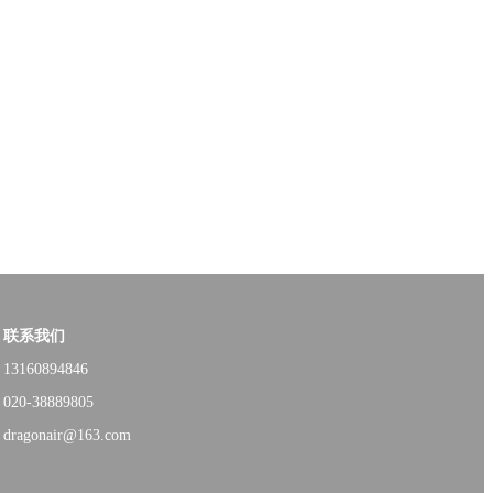
联系我们
13160894846
020-38889805
dragonair@163.com