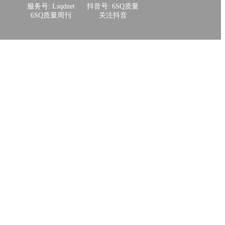
服务号: Lsqdnet
抖音号: 6SQ质量
6SQ质量周刊
关注抖音