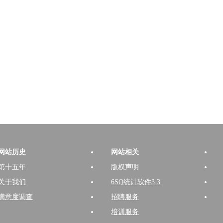
网站历史
网站相关
第十五年
版权声明
关于我们
6SQ统计软件3.3
满意度调查
招聘服务
培训服务