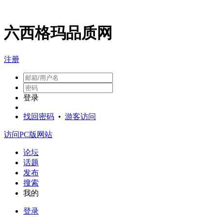
六西格玛品质网
注册
登录
找回密码
•
游客访问
访问PC版网站
论坛
话题
发布
搜索
我的
登录