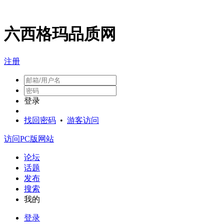
六西格玛品质网
注册
登录
找回密码
•
游客访问
访问PC版网站
论坛
话题
发布
搜索
我的
登录