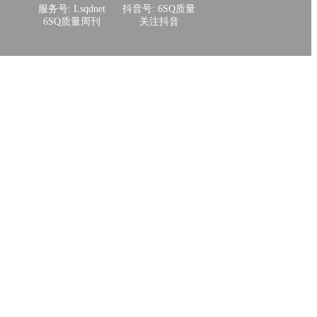
服务号: Lsqdnet
抖音号: 6SQ质量
6SQ质量周刊
关注抖音