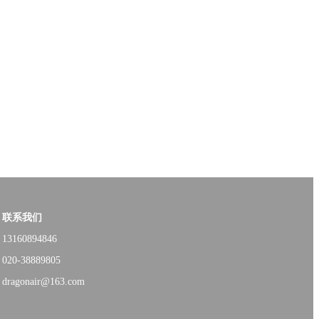
联系我们
13160894846
020-38889805
dragonair@163.com