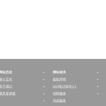
网站历史
网站相关
第十五年
版权声明
关于我们
6SQ统计软件3.3
满意度调查
招聘服务
培训服务