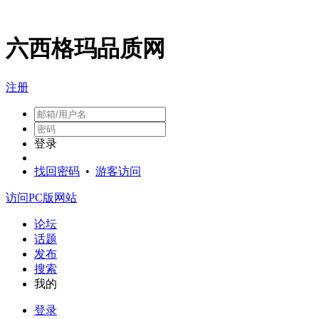
六西格玛品质网
注册
登录
找回密码
•
游客访问
访问PC版网站
论坛
话题
发布
搜索
我的
登录