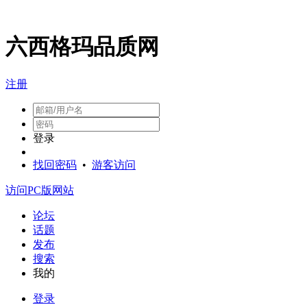
六西格玛品质网
注册
登录
找回密码
•
游客访问
访问PC版网站
论坛
话题
发布
搜索
我的
登录